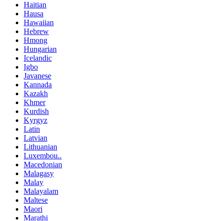
Haitian
Hausa
Hawaiian
Hebrew
Hmong
Hungarian
Icelandic
Igbo
Javanese
Kannada
Kazakh
Khmer
Kurdish
Kyrgyz
Latin
Latvian
Lithuanian
Luxembou..
Macedonian
Malagasy
Malay
Malayalam
Maltese
Maori
Marathi