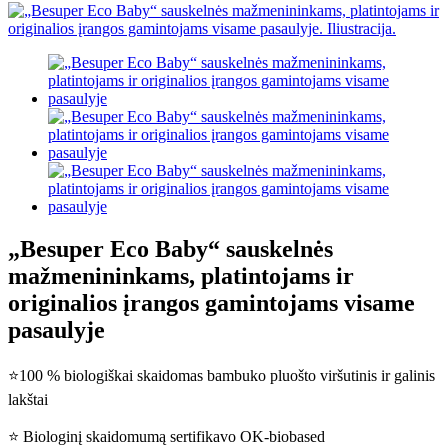
„Besuper Eco Baby“ sauskelnės
mažmenininkams, platintojams ir
originalios įrangos gamintojams visame
pasaulyje
⭐100 % biologiškai skaidomas bambuko pluošto viršutinis ir galinis
lakštai
⭐ Biologinį skaidomumą sertifikavo OK-biobased