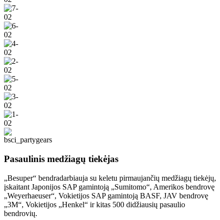
Pasaulinis medžiagų tiekėjas
„Besuper“ bendradarbiauja su keletu pirmaujančių medžiagų tiekėjų,
įskaitant Japonijos SAP gamintoją „Sumitomo“, Amerikos bendrovę
„Weyerhaeuser“, Vokietijos SAP gamintoją BASF, JAV bendrovę
„3M“, Vokietijos „Henkel“ ir kitas 500 didžiausių pasaulio
bendrovių.