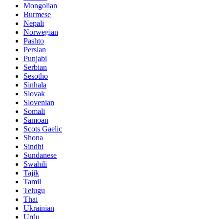
Mongolian
Burmese
Nepali
Norwegian
Pashto
Persian
Punjabi
Serbian
Sesotho
Sinhala
Slovak
Slovenian
Somali
Samoan
Scots Gaelic
Shona
Sindhi
Sundanese
Swahili
Tajik
Tamil
Telugu
Thai
Ukrainian
Urdu