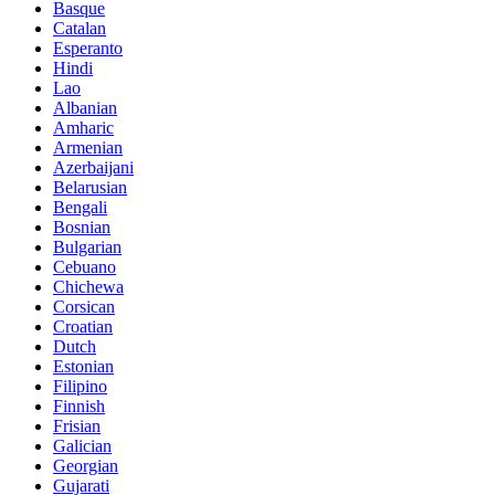
Basque
Catalan
Esperanto
Hindi
Lao
Albanian
Amharic
Armenian
Azerbaijani
Belarusian
Bengali
Bosnian
Bulgarian
Cebuano
Chichewa
Corsican
Croatian
Dutch
Estonian
Filipino
Finnish
Frisian
Galician
Georgian
Gujarati